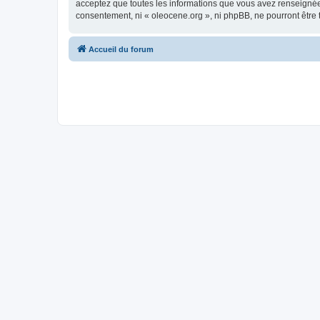
acceptez que toutes les informations que vous avez renseignées
consentement, ni « oleocene.org », ni phpBB, ne pourront être
Accueil du forum