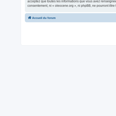
acceptez que toutes les informations que vous avez renseignées
consentement, ni « oleocene.org », ni phpBB, ne pourront être
Accueil du forum