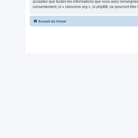
acceptez que toutes les informations que vous avez renseignées
consentement, ni « oleocene.org », ni phpBB, ne pourront être
Accueil du forum