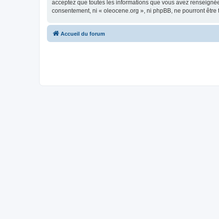
acceptez que toutes les informations que vous avez renseignées
consentement, ni « oleocene.org », ni phpBB, ne pourront être
Accueil du forum