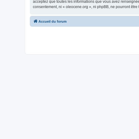
acceptez que toutes les informations que vous avez renseignées
consentement, ni « oleocene.org », ni phpBB, ne pourront être
Accueil du forum