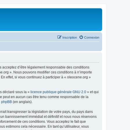
Inscription
Connexion
us acceptez d’être légalement responsable des conditions
ene.org ». Nous pouvons modifier ces conditions à n’importe
n effet, si vous continuez à participer à « oleocene.org »
ns déclaré sous la «
licence publique générale GNU 2.0
» et qui
ed ne peut en aucun cas être tenu comme responsable de la
de phpBB
(en anglais).
ait transgresser la législation de votre pays, du pays dans
à un bannissement immédiat et définitif et nous nous réservons
renforcement de ces conditions. Vous acceptez le fait que
ous estimons cela nécessaire. En tant qu’utilisateur, vous