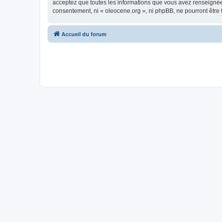
acceptez que toutes les informations que vous avez renseignées
consentement, ni « oleocene.org », ni phpBB, ne pourront être
Accueil du forum