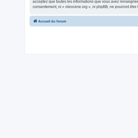
acceptez que toutes les informations que vous avez renseignées
consentement, ni « oleocene.org », ni phpBB, ne pourront être
Accueil du forum