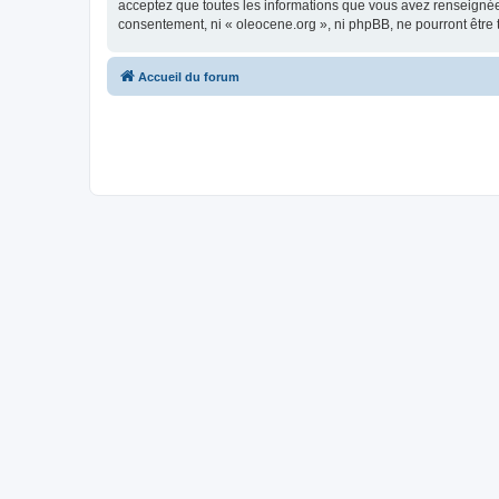
acceptez que toutes les informations que vous avez renseignées
consentement, ni « oleocene.org », ni phpBB, ne pourront être
Accueil du forum