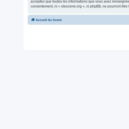
acceptez que toutes les informations que vous avez renseignées
consentement, ni « oleocene.org », ni phpBB, ne pourront être
Accueil du forum