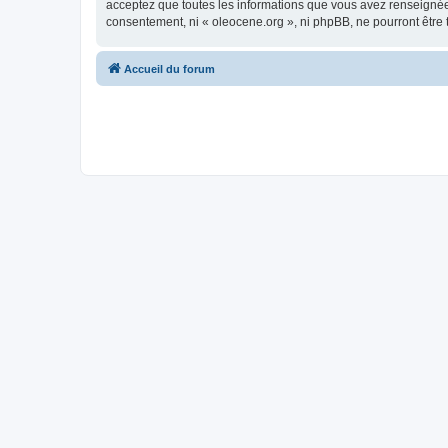
acceptez que toutes les informations que vous avez renseignées
consentement, ni « oleocene.org », ni phpBB, ne pourront être
Accueil du forum