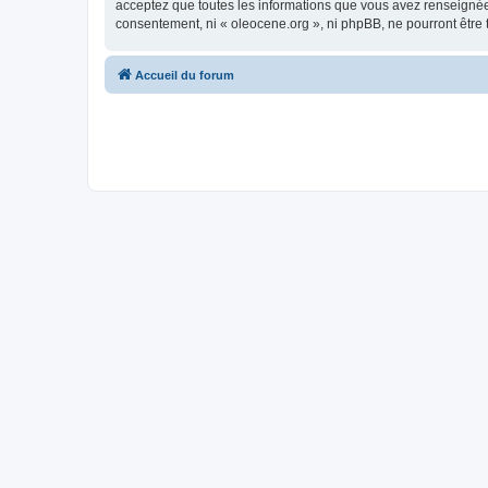
acceptez que toutes les informations que vous avez renseignées
consentement, ni « oleocene.org », ni phpBB, ne pourront être
Accueil du forum