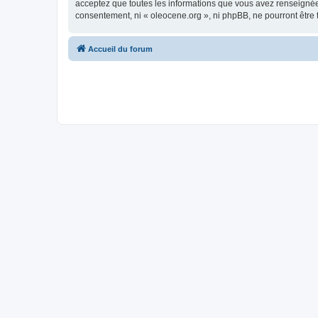
acceptez que toutes les informations que vous avez renseignées
consentement, ni « oleocene.org », ni phpBB, ne pourront être
Accueil du forum