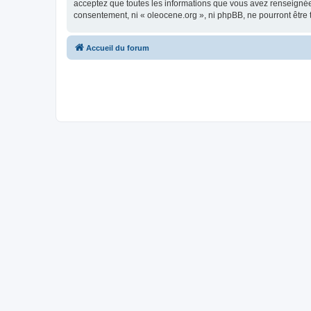
acceptez que toutes les informations que vous avez renseignées
consentement, ni « oleocene.org », ni phpBB, ne pourront être
Accueil du forum