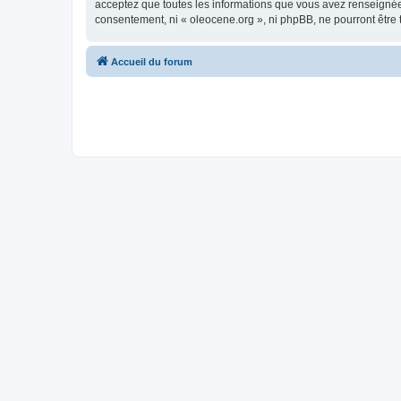
acceptez que toutes les informations que vous avez renseignées
consentement, ni « oleocene.org », ni phpBB, ne pourront être
Accueil du forum