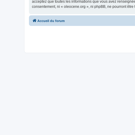
acceptez que toutes les informations que vous avez renseignées
consentement, ni « oleocene.org », ni phpBB, ne pourront être
Accueil du forum