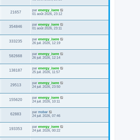
par
energy_isere
21657
01 août 2026, 23:12
par
energy_isere
354846
01 août 2026, 23:11
par
energy_isere
333235
26 juil. 2026, 12:19
par
energy_isere
582668
26 juil. 2026, 12:14
par
energy_isere
138187
25 juil. 2026, 11:57
par
energy_isere
29513
24 juil. 2026, 23:50
par
energy_isere
155620
24 juil. 2026, 10:11
par
mobar
62883
24 juil. 2026, 07:46
par
energy_isere
193353
24 juil. 2026, 00:22