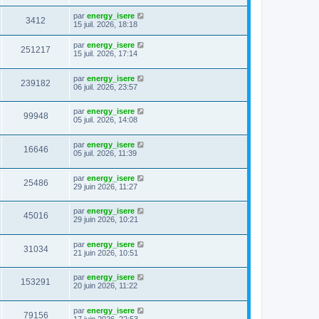
par
energy_isere
3412
15 juil. 2026, 18:18
par
energy_isere
251217
15 juil. 2026, 17:14
par
energy_isere
239182
06 juil. 2026, 23:57
par
energy_isere
99948
05 juil. 2026, 14:08
par
energy_isere
16646
05 juil. 2026, 11:39
par
energy_isere
25486
29 juin 2026, 11:27
par
energy_isere
45016
29 juin 2026, 10:21
par
energy_isere
31034
21 juin 2026, 10:51
par
energy_isere
153291
20 juin 2026, 11:22
par
energy_isere
79156