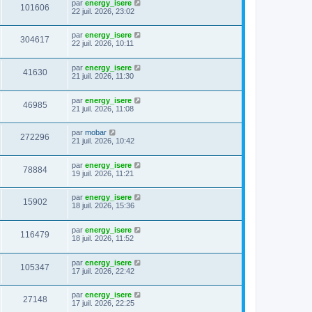
par
energy_isere
101606
22 juil. 2026, 23:02
par
energy_isere
304617
22 juil. 2026, 10:11
par
energy_isere
41630
21 juil. 2026, 11:30
par
energy_isere
46985
21 juil. 2026, 11:08
par
mobar
272296
21 juil. 2026, 10:42
par
energy_isere
78884
19 juil. 2026, 11:21
par
energy_isere
15902
18 juil. 2026, 15:36
par
energy_isere
116479
18 juil. 2026, 11:52
par
energy_isere
105347
17 juil. 2026, 22:42
par
energy_isere
27148
17 juil. 2026, 22:25