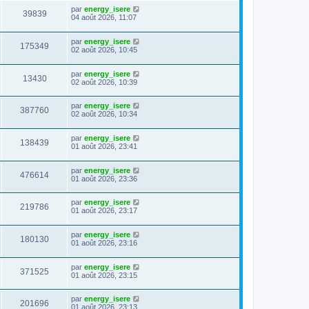
par
energy_isere
39839
04 août 2026, 11:07
par
energy_isere
175349
02 août 2026, 10:45
par
energy_isere
13430
02 août 2026, 10:39
par
energy_isere
387760
02 août 2026, 10:34
par
energy_isere
138439
01 août 2026, 23:41
par
energy_isere
476614
01 août 2026, 23:36
par
energy_isere
219786
01 août 2026, 23:17
par
energy_isere
180130
01 août 2026, 23:16
par
energy_isere
371525
01 août 2026, 23:15
par
energy_isere
201696
01 août 2026, 23:13