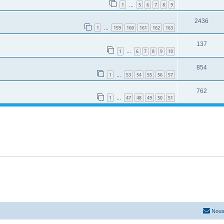
1
5
6
7
8
9
…
2436
1
159
160
161
162
163
…
137
1
6
7
8
9
10
…
854
1
53
54
55
56
57
…
762
1
47
48
49
50
51
…
Nous