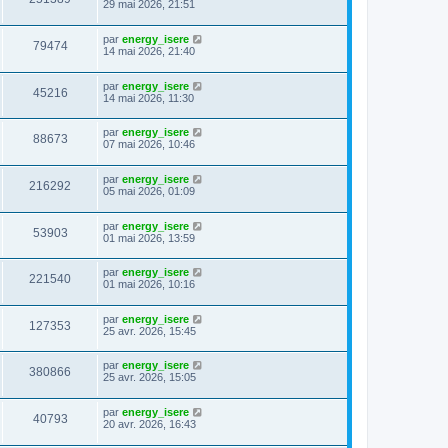
29 mai 2026, 21:51
par
energy_isere
79474
14 mai 2026, 21:40
par
energy_isere
45216
14 mai 2026, 11:30
par
energy_isere
88673
07 mai 2026, 10:46
par
energy_isere
216292
05 mai 2026, 01:09
par
energy_isere
53903
01 mai 2026, 13:59
par
energy_isere
221540
01 mai 2026, 10:16
par
energy_isere
127353
25 avr. 2026, 15:45
par
energy_isere
380866
25 avr. 2026, 15:05
par
energy_isere
40793
20 avr. 2026, 16:43