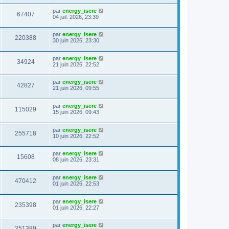
par
energy_isere
67407
04 juil. 2026, 23:39
par
energy_isere
220388
30 juin 2026, 23:30
par
energy_isere
34924
21 juin 2026, 22:52
par
energy_isere
42827
21 juin 2026, 09:55
par
energy_isere
115029
15 juin 2026, 09:43
par
energy_isere
255718
10 juin 2026, 22:52
par
energy_isere
15608
08 juin 2026, 23:31
par
energy_isere
470412
01 juin 2026, 22:53
par
energy_isere
235398
01 juin 2026, 22:27
par
energy_isere
251389