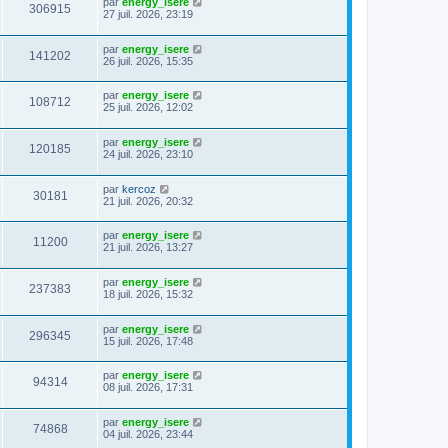
par
energy_isere
306915
27 juil. 2026, 23:19
par
energy_isere
141202
26 juil. 2026, 15:35
par
energy_isere
108712
25 juil. 2026, 12:02
par
energy_isere
120185
24 juil. 2026, 23:10
par
kercoz
30181
21 juil. 2026, 20:32
par
energy_isere
11200
21 juil. 2026, 13:27
par
energy_isere
237383
18 juil. 2026, 15:32
par
energy_isere
296345
15 juil. 2026, 17:48
par
energy_isere
94314
08 juil. 2026, 17:31
par
energy_isere
74868
04 juil. 2026, 23:44