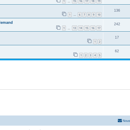
1
15
16
17
18
19
…
136
1
6
7
8
9
10
…
Allemand
242
1
13
14
15
16
17
…
17
1
2
62
1
2
3
4
5
Nous