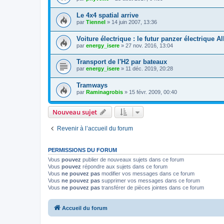
Le 4x4 spatial arrive
par
Tiennel
»
14 juin 2007, 13:36
Voiture électrique : le futur panzer électrique 
par
energy_isere
»
27 nov. 2016, 13:04
Transport de l'H2 par bateaux
par
energy_isere
»
11 déc. 2019, 20:28
Tramways
par
Raminagrobis
»
15 févr. 2009, 00:40
Nouveau sujet
Revenir à l’accueil du forum
PERMISSIONS DU FORUM
Vous
pouvez
publier de nouveaux sujets dans ce forum
Vous
pouvez
répondre aux sujets dans ce forum
Vous
ne pouvez pas
modifier vos messages dans ce forum
Vous
ne pouvez pas
supprimer vos messages dans ce forum
Vous
ne pouvez pas
transférer de pièces jointes dans ce forum
Accueil du forum