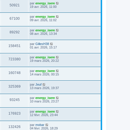
par
energy_isere
50921
19 avr. 2026, 11:00
par
energy_isere
67100
09 avr. 2026, 11:02
par
energy_isere
89292
08 avr. 2026, 13:34
par
GillesH38
158451
01 avr. 2026, 15:17
par
energy_isere
723380
19 mars 2026, 20:22
par
energy_isere
160748
14 mars 2026, 00:15
par
Jeuf
325369
13 mars 2026, 19:37
par
energy_isere
93245
10 mars 2026, 23:27
par
energy_isere
176923
12 févr. 2026, 23:44
par
mobar
132426
04 févr. 2026, 18:29