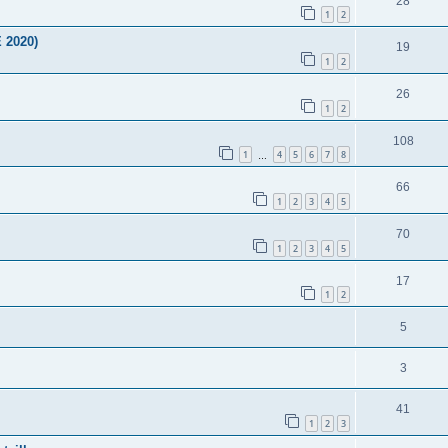
28
1
2
 2020)
19
1
2
26
1
2
108
1
4
5
6
7
8
…
66
1
2
3
4
5
70
1
2
3
4
5
17
1
2
5
3
41
1
2
3