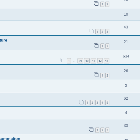
1
2
10
43
1
2
3
ture
21
1
2
634
1
39
40
41
42
43
…
26
1
2
3
?
62
1
2
3
4
5
4
33
1
2
3
nsommation