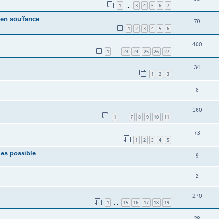
1
3
4
5
6
7
…
 en souffance
79
1
2
3
4
5
6
400
1
23
24
25
26
27
…
34
1
2
3
8
160
1
7
8
9
10
11
…
73
1
2
3
4
5
es possible
9
2
270
1
15
16
17
18
19
…
28