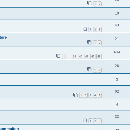
1
2
10
43
1
2
3
ture
21
1
2
634
1
39
40
41
42
43
…
26
1
2
3
?
62
1
2
3
4
5
4
33
1
2
3
nsommation