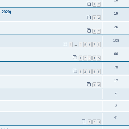
28
1
2
 2020)
19
1
2
26
1
2
108
1
4
5
6
7
8
…
66
1
2
3
4
5
70
1
2
3
4
5
17
1
2
5
3
41
1
2
3