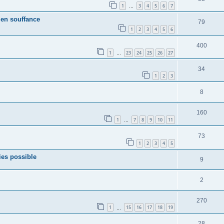
1
3
4
5
6
7
…
 en souffance
79
1
2
3
4
5
6
400
1
23
24
25
26
27
…
34
1
2
3
8
160
1
7
8
9
10
11
…
73
1
2
3
4
5
es possible
9
2
270
1
15
16
17
18
19
…
28