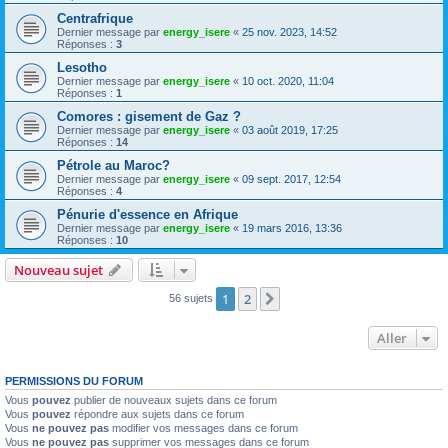
Centrafrique
Dernier message par
energy_isere
«
25 nov. 2023, 14:52
Réponses :
3
Lesotho
Dernier message par
energy_isere
«
10 oct. 2020, 11:04
Réponses :
1
Comores : gisement de Gaz ?
Dernier message par
energy_isere
«
03 août 2019, 17:25
Réponses :
14
Pétrole au Maroc?
Dernier message par
energy_isere
«
09 sept. 2017, 12:54
Réponses :
4
Pénurie d'essence en Afrique
Dernier message par
energy_isere
«
19 mars 2016, 13:36
Réponses :
10
Nouveau sujet
1
2
Suivant
56 sujets
Aller
PERMISSIONS DU FORUM
Vous
pouvez
publier de nouveaux sujets dans ce forum
Vous
pouvez
répondre aux sujets dans ce forum
Vous
ne pouvez pas
modifier vos messages dans ce forum
Vous
ne pouvez pas
supprimer vos messages dans ce forum