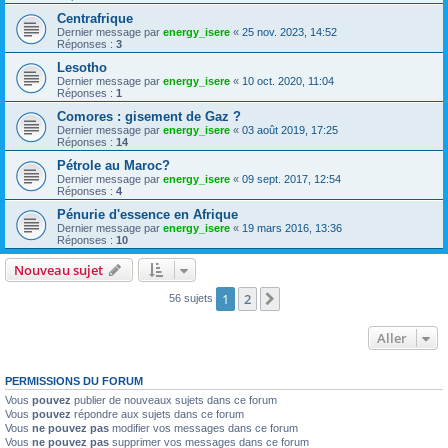
Centrafrique
Dernier message par
energy_isere
«
25 nov. 2023, 14:52
Réponses :
3
Lesotho
Dernier message par
energy_isere
«
10 oct. 2020, 11:04
Réponses :
1
Comores : gisement de Gaz ?
Dernier message par
energy_isere
«
03 août 2019, 17:25
Réponses :
14
Pétrole au Maroc?
Dernier message par
energy_isere
«
09 sept. 2017, 12:54
Réponses :
4
Pénurie d'essence en Afrique
Dernier message par
energy_isere
«
19 mars 2016, 13:36
Réponses :
10
Nouveau sujet
1
2
Suivant
56 sujets
Aller
PERMISSIONS DU FORUM
Vous
pouvez
publier de nouveaux sujets dans ce forum
Vous
pouvez
répondre aux sujets dans ce forum
Vous
ne pouvez pas
modifier vos messages dans ce forum
Vous
ne pouvez pas
supprimer vos messages dans ce forum