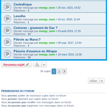
Centrafrique
Dernier message par
energy_isere
«
25 nov. 2023, 14:52
Réponses :
3
Lesotho
Dernier message par
energy_isere
«
10 oct. 2020, 11:04
Réponses :
1
Comores : gisement de Gaz ?
Dernier message par
energy_isere
«
03 août 2019, 17:25
Réponses :
14
Pétrole au Maroc?
Dernier message par
energy_isere
«
09 sept. 2017, 12:54
Réponses :
4
Pénurie d'essence en Afrique
Dernier message par
energy_isere
«
19 mars 2016, 13:36
Réponses :
10
Nouveau sujet
1
2
Suivant
56 sujets
Aller
PERMISSIONS DU FORUM
Vous
pouvez
publier de nouveaux sujets dans ce forum
Vous
pouvez
répondre aux sujets dans ce forum
Vous
ne pouvez pas
modifier vos messages dans ce forum
Vous
ne pouvez pas
supprimer vos messages dans ce forum