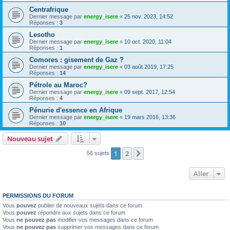
Centrafrique
Dernier message par
energy_isere
«
25 nov. 2023, 14:52
Réponses :
3
Lesotho
Dernier message par
energy_isere
«
10 oct. 2020, 11:04
Réponses :
1
Comores : gisement de Gaz ?
Dernier message par
energy_isere
«
03 août 2019, 17:25
Réponses :
14
Pétrole au Maroc?
Dernier message par
energy_isere
«
09 sept. 2017, 12:54
Réponses :
4
Pénurie d'essence en Afrique
Dernier message par
energy_isere
«
19 mars 2016, 13:36
Réponses :
10
Nouveau sujet
1
2
Suivant
56 sujets
Aller
PERMISSIONS DU FORUM
Vous
pouvez
publier de nouveaux sujets dans ce forum
Vous
pouvez
répondre aux sujets dans ce forum
Vous
ne pouvez pas
modifier vos messages dans ce forum
Vous
ne pouvez pas
supprimer vos messages dans ce forum