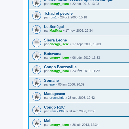
par
energy_isere
»
22 oct. 2016, 13:23
Tchad et pétrole
par
rom1
»
28 oct. 2005, 15:18
Le Sénégal
par
MadMax
»
17 nov. 2005, 22:34
Sierra Leone
par
energy_isere
»
17 sept. 2009, 18:03
Botswana
par
energy_isere
»
06 déc. 2010, 13:33
Congo Brazzaville
par
energy_isere
»
23 févr. 2019, 11:29
Somalie
par
epe
»
05 juin 2006, 20:39
Madagascar
par
greenchris
»
25 oct. 2005, 12:42
Congo RDC
par
franck1968
»
01 avr. 2006, 11:53
Mali
par
energy_isere
»
26 juin 2013, 12:34