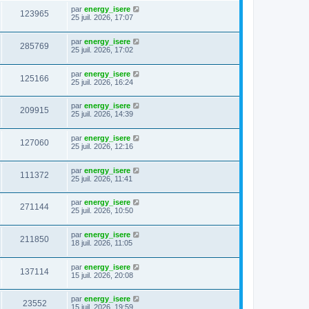
par
energy_isere
123965
25 juil. 2026, 17:07
par
energy_isere
285769
25 juil. 2026, 17:02
par
energy_isere
125166
25 juil. 2026, 16:24
par
energy_isere
209915
25 juil. 2026, 14:39
par
energy_isere
127060
25 juil. 2026, 12:16
par
energy_isere
111372
25 juil. 2026, 11:41
par
energy_isere
271144
25 juil. 2026, 10:50
par
energy_isere
211850
18 juil. 2026, 11:05
par
energy_isere
137114
15 juil. 2026, 20:08
par
energy_isere
23552
15 juil. 2026, 19:59