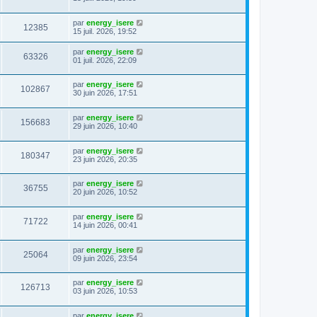
par
energy_isere
12385
15 juil. 2026, 19:52
par
energy_isere
63326
01 juil. 2026, 22:09
par
energy_isere
102867
30 juin 2026, 17:51
par
energy_isere
156683
29 juin 2026, 10:40
par
energy_isere
180347
23 juin 2026, 20:35
par
energy_isere
36755
20 juin 2026, 10:52
par
energy_isere
71722
14 juin 2026, 00:41
par
energy_isere
25064
09 juin 2026, 23:54
par
energy_isere
126713
03 juin 2026, 10:53
par
energy_isere