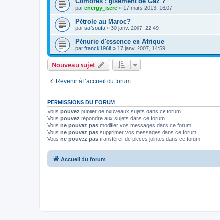
Comores : gisement de Gaz ?
par
energy_isere
»
17 mars 2013, 16:07
Pétrole au Maroc?
par
safsoufa
»
30 janv. 2007, 22:49
Pénurie d'essence en Afrique
par
franck1968
»
17 janv. 2007, 14:59
Nouveau sujet
Revenir à l’accueil du forum
PERMISSIONS DU FORUM
Vous
pouvez
publier de nouveaux sujets dans ce forum
Vous
pouvez
répondre aux sujets dans ce forum
Vous
ne pouvez pas
modifier vos messages dans ce forum
Vous
ne pouvez pas
supprimer vos messages dans ce forum
Vous
ne pouvez pas
transférer de pièces jointes dans ce forum
Accueil du forum