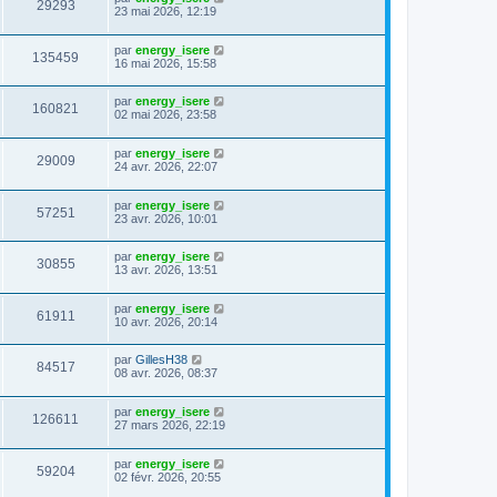
29293
23 mai 2026, 12:19
par
energy_isere
135459
16 mai 2026, 15:58
par
energy_isere
160821
02 mai 2026, 23:58
par
energy_isere
29009
24 avr. 2026, 22:07
par
energy_isere
57251
23 avr. 2026, 10:01
par
energy_isere
30855
13 avr. 2026, 13:51
par
energy_isere
61911
10 avr. 2026, 20:14
par
GillesH38
84517
08 avr. 2026, 08:37
par
energy_isere
126611
27 mars 2026, 22:19
par
energy_isere
59204
02 févr. 2026, 20:55