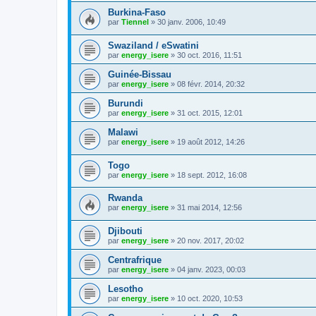
Burkina-Faso
par
Tiennel
»
30 janv. 2006, 10:49
Swaziland / eSwatini
par
energy_isere
»
30 oct. 2016, 11:51
Guinée-Bissau
par
energy_isere
»
08 févr. 2014, 20:32
Burundi
par
energy_isere
»
31 oct. 2015, 12:01
Malawi
par
energy_isere
»
19 août 2012, 14:26
Togo
par
energy_isere
»
18 sept. 2012, 16:08
Rwanda
par
energy_isere
»
31 mai 2014, 12:56
Djibouti
par
energy_isere
»
20 nov. 2017, 20:02
Centrafrique
par
energy_isere
»
04 janv. 2023, 00:03
Lesotho
par
energy_isere
»
10 oct. 2020, 10:53