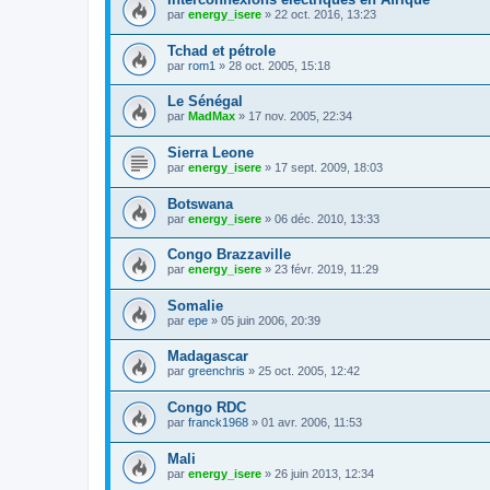
par
energy_isere
»
22 oct. 2016, 13:23
Tchad et pétrole
par
rom1
»
28 oct. 2005, 15:18
Le Sénégal
par
MadMax
»
17 nov. 2005, 22:34
Sierra Leone
par
energy_isere
»
17 sept. 2009, 18:03
Botswana
par
energy_isere
»
06 déc. 2010, 13:33
Congo Brazzaville
par
energy_isere
»
23 févr. 2019, 11:29
Somalie
par
epe
»
05 juin 2006, 20:39
Madagascar
par
greenchris
»
25 oct. 2005, 12:42
Congo RDC
par
franck1968
»
01 avr. 2006, 11:53
Mali
par
energy_isere
»
26 juin 2013, 12:34