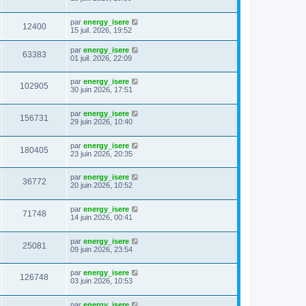
par
energy_isere
12400
15 juil. 2026, 19:52
par
energy_isere
63383
01 juil. 2026, 22:09
par
energy_isere
102905
30 juin 2026, 17:51
par
energy_isere
156731
29 juin 2026, 10:40
par
energy_isere
180405
23 juin 2026, 20:35
par
energy_isere
36772
20 juin 2026, 10:52
par
energy_isere
71748
14 juin 2026, 00:41
par
energy_isere
25081
09 juin 2026, 23:54
par
energy_isere
126748
03 juin 2026, 10:53
par
energy_isere