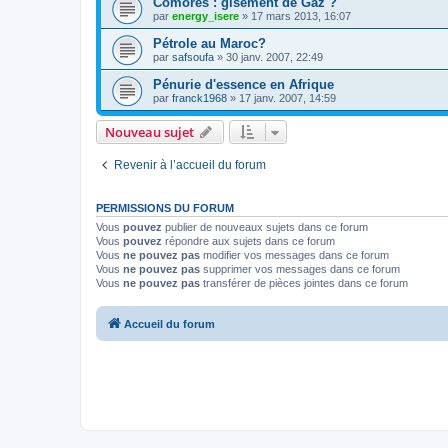
Comores : gisement de Gaz ?
par
energy_isere
»
17 mars 2013, 16:07
Pétrole au Maroc?
par
safsoufa
»
30 janv. 2007, 22:49
Pénurie d'essence en Afrique
par
franck1968
»
17 janv. 2007, 14:59
Nouveau sujet
Revenir à l’accueil du forum
PERMISSIONS DU FORUM
Vous
pouvez
publier de nouveaux sujets dans ce forum
Vous
pouvez
répondre aux sujets dans ce forum
Vous
ne pouvez pas
modifier vos messages dans ce forum
Vous
ne pouvez pas
supprimer vos messages dans ce forum
Vous
ne pouvez pas
transférer de pièces jointes dans ce forum
Accueil du forum