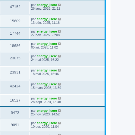
par
energy_isere
47152
26 janv. 2026, 21:12
par
energy_isere
15609
13 déc. 2025, 11:16
par
energy_isere
17744
27 nov. 2025, 22:08
par
energy_isere
18686
05 juil. 2025, 11:02
par
energy_isere
23075
24 mai 2025, 16:22
par
energy_isere
23931
18 mai 2025, 15:46
par
energy_isere
42424
15 mars 2025, 13:39
par
energy_isere
16527
28 sept. 2024, 13:48
par
energy_isere
5472
25 nov. 2023, 14:52
par
energy_isere
9091
10 oct. 2020, 11:04