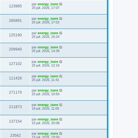
par
energy_isere
123985
25 juil. 2026, 17:07
par
energy_isere
285891
25 juil. 2026, 17:02
par
energy_isere
125190
25 juil. 2026, 16:24
par
energy_isere
209940
25 juil. 2026, 14:39
par
energy_isere
127102
25 juil. 2026, 12:16
par
energy_isere
111426
25 juil. 2026, 11:41
par
energy_isere
271170
25 juil. 2026, 10:50
par
energy_isere
211873
18 juil. 2026, 11:05
par
energy_isere
137154
15 juil. 2026, 20:08
par
energy_isere
23562
15 juil. 2026, 19:59