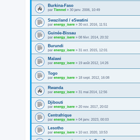
Burkina-Faso
par
Tiennel
»
30 janv. 2006, 10:49
Swaziland / eSwatini
par
energy_isere
»
30 oct. 2016, 11:51
Guinée-Bissau
par
energy_isere
»
08 févr. 2014, 20:32
Burundi
par
energy_isere
»
31 oct. 2015, 12:01
Malawi
par
energy_isere
»
19 août 2012, 14:26
Togo
par
energy_isere
»
18 sept. 2012, 16:08
Rwanda
par
energy_isere
»
31 mai 2014, 12:56
Djibouti
par
energy_isere
»
20 nov. 2017, 20:02
Centrafrique
par
energy_isere
»
04 janv. 2023, 00:03
Lesotho
par
energy_isere
»
10 oct. 2020, 10:53