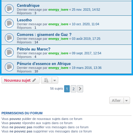
Centrafrique
Dernier message par
energy_isere
«
25 nov. 2023, 14:52
Réponses :
3
Lesotho
Dernier message par
energy_isere
«
10 oct. 2020, 11:04
Réponses :
1
Comores : gisement de Gaz ?
Dernier message par
energy_isere
«
03 août 2019, 17:25
Réponses :
14
Pétrole au Maroc?
Dernier message par
energy_isere
«
09 sept. 2017, 12:54
Réponses :
4
Pénurie d'essence en Afrique
Dernier message par
energy_isere
«
19 mars 2016, 13:36
Réponses :
10
Nouveau sujet
1
2
Suivant
56 sujets
Aller
PERMISSIONS DU FORUM
Vous
pouvez
publier de nouveaux sujets dans ce forum
Vous
pouvez
répondre aux sujets dans ce forum
Vous
ne pouvez pas
modifier vos messages dans ce forum
Vous
ne pouvez pas
supprimer vos messages dans ce forum