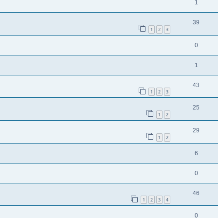
1
39
1
2
3
0
1
43
1
2
3
25
1
2
29
1
2
6
0
46
1
2
3
4
0