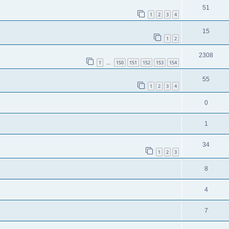
51
1
2
3
4
15
1
2
2308
1
150
151
152
153
154
…
55
1
2
3
4
0
1
34
1
2
3
8
4
7