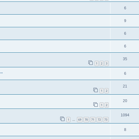
6
9
6
6
35
1
2
3
..
6
21
1
2
20
1
2
1094
1
69
70
71
72
73
…
8