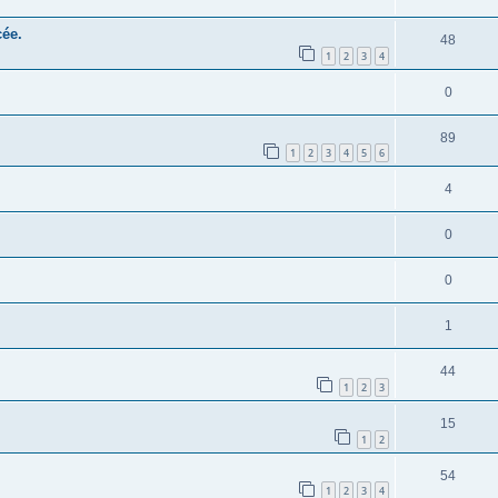
cée.
48
1
2
3
4
0
89
1
2
3
4
5
6
4
0
0
1
44
1
2
3
15
1
2
54
1
2
3
4