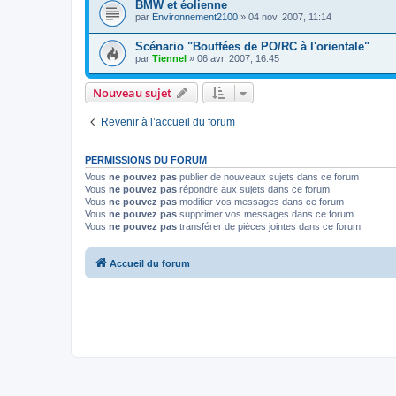
BMW et éolienne
par
Environnement2100
»
04 nov. 2007, 11:14
Scénario "Bouffées de PO/RC à l'orientale"
par
Tiennel
»
06 avr. 2007, 16:45
Nouveau sujet
Revenir à l’accueil du forum
PERMISSIONS DU FORUM
Vous
ne pouvez pas
publier de nouveaux sujets dans ce forum
Vous
ne pouvez pas
répondre aux sujets dans ce forum
Vous
ne pouvez pas
modifier vos messages dans ce forum
Vous
ne pouvez pas
supprimer vos messages dans ce forum
Vous
ne pouvez pas
transférer de pièces jointes dans ce forum
Accueil du forum