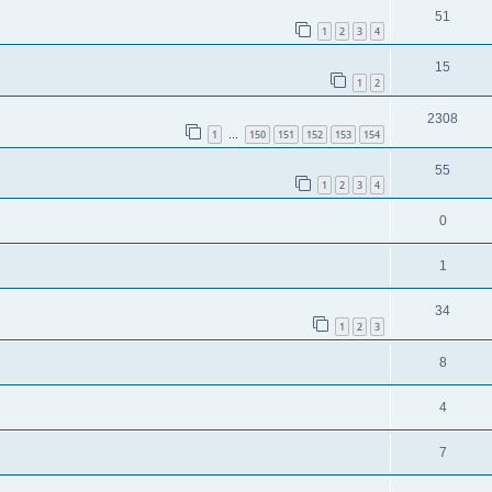
51
1
2
3
4
15
1
2
2308
1
150
151
152
153
154
…
55
1
2
3
4
0
1
34
1
2
3
8
4
7