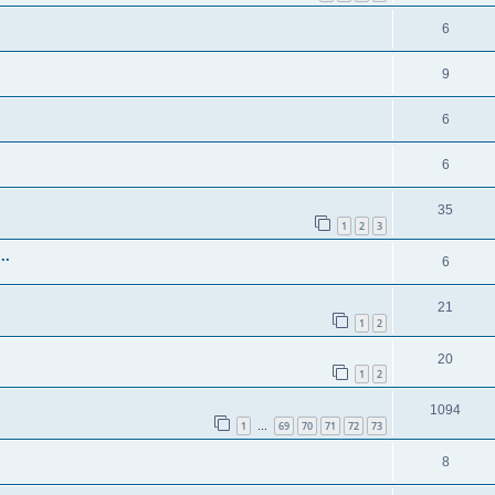
6
9
6
6
35
1
2
3
..
6
21
1
2
20
1
2
1094
1
69
70
71
72
73
…
8