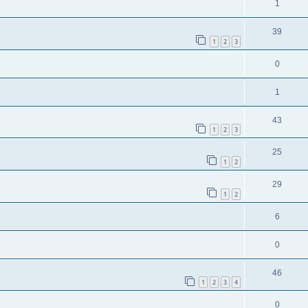
1
39
1
2
3
0
1
43
1
2
3
25
1
2
29
1
2
6
0
46
1
2
3
4
0