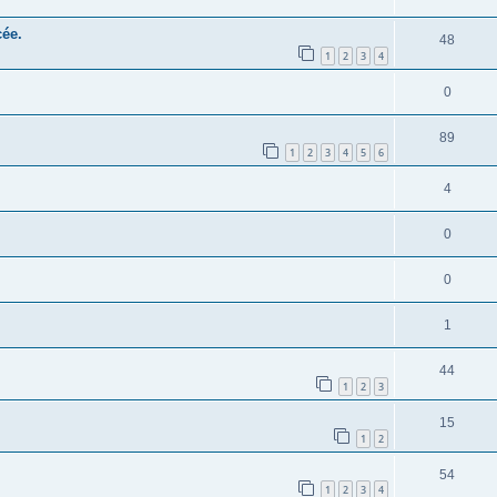
cée.
48
1
2
3
4
0
89
1
2
3
4
5
6
4
0
0
1
44
1
2
3
15
1
2
54
1
2
3
4