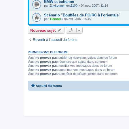
BMW et éolienne
par
Environnement2100
»
04 nov. 2007, 11:14
Scénario "Bouffées de PO/RC à l'orientale"
par
Tiennel
»
06 avr. 2007, 16:45
Nouveau sujet
Revenir à l’accueil du forum
PERMISSIONS DU FORUM
Vous
ne pouvez pas
publier de nouveaux sujets dans ce forum
Vous
ne pouvez pas
répondre aux sujets dans ce forum
Vous
ne pouvez pas
modifier vos messages dans ce forum
Vous
ne pouvez pas
supprimer vos messages dans ce forum
Vous
ne pouvez pas
transférer de pièces jointes dans ce forum
Accueil du forum