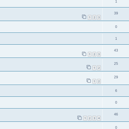
1
39
1
2
3
0
1
43
1
2
3
25
1
2
29
1
2
6
0
46
1
2
3
4
0