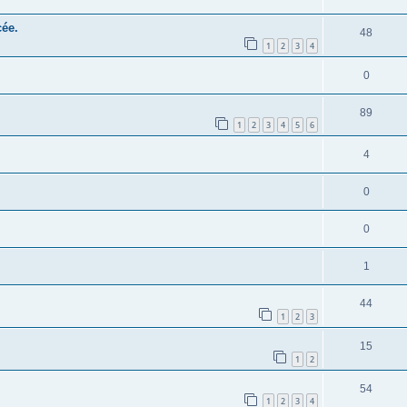
cée.
48
1
2
3
4
0
89
1
2
3
4
5
6
4
0
0
1
44
1
2
3
15
1
2
54
1
2
3
4