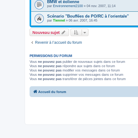
BMW et éolienne
par
Environnement2100
»
04 nov. 2007, 11:14
Scénario "Bouffées de PO/RC à l'orientale"
par
Tiennel
»
06 avr. 2007, 16:45
Nouveau sujet
Revenir à l’accueil du forum
PERMISSIONS DU FORUM
Vous
ne pouvez pas
publier de nouveaux sujets dans ce forum
Vous
ne pouvez pas
répondre aux sujets dans ce forum
Vous
ne pouvez pas
modifier vos messages dans ce forum
Vous
ne pouvez pas
supprimer vos messages dans ce forum
Vous
ne pouvez pas
transférer de pièces jointes dans ce forum
Accueil du forum