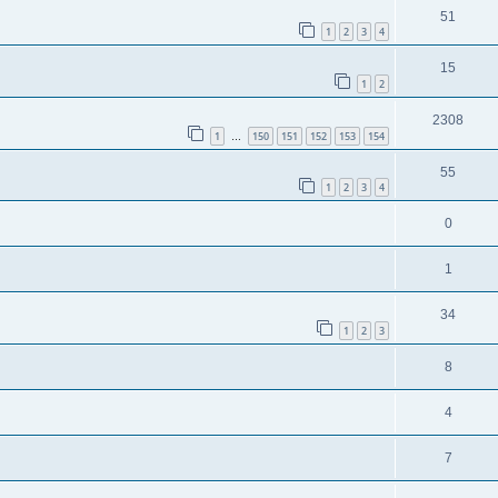
51
1
2
3
4
15
1
2
2308
1
150
151
152
153
154
…
55
1
2
3
4
0
1
34
1
2
3
8
4
7