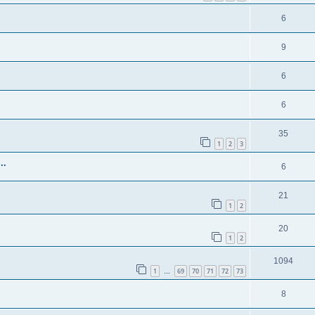
6
9
6
6
35
1
2
3
..
6
21
1
2
20
1
2
1094
1
69
70
71
72
73
…
8