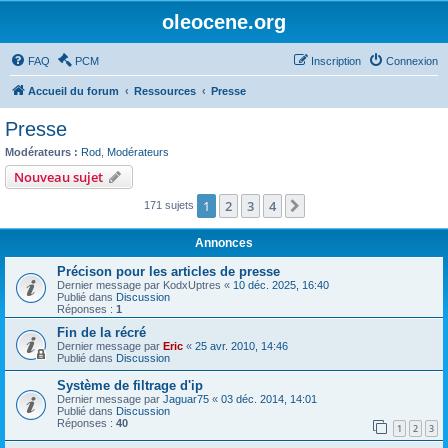
oleocene.org
FAQ
PCM
Inscription
Connexion
Accueil du forum
Ressources
Presse
Presse
Modérateurs :
Rod
,
Modérateurs
Nouveau sujet
1
2
3
4
Suivant
171 sujets
Annonces
Précison pour les articles de presse
Dernier message par
KodxUptres
«
10 déc. 2025, 16:40
Publié dans
Discussion
Réponses :
1
Fin de la récré
Dernier message par
Eric
«
25 avr. 2010, 14:46
Publié dans
Discussion
Système de filtrage d'ip
Dernier message par
Jaguar75
«
03 déc. 2014, 14:01
Publié dans
Discussion
Réponses :
40
1
2
3