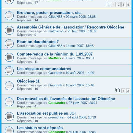
Réponses :
47
1
2
3
4
Brochure, poster, présentation, etc.
Dernier message par
GillesH38
«
02 mars 2008, 23:08
Réponses :
14
Assemblée Générale de l'association/ Rencontre Oléocène
Dernier message par
matthieu25
«
25 févr. 2008, 19:39
Réponses :
9
Reunion dauphinoise?
Dernier message par
GillesH38
«
14 oct. 2007, 18:45
Compte-rendu de la réunion du 1.09.2007
Dernier message par
MadMax
«
03 sept. 2007, 00:31
Réponses :
11
Les réseaux communautaires
Dernier message par
Guudrath
«
19 août 2007, 14:00
Oléocène-31
Dernier message par
Guudrath
«
16 août 2007, 15:40
Réponses :
16
1
2
Des nouvelles de l'avancée de l'association Oléocène
Dernier message par
Cassandre
«
07 janv. 2007, 20:17
Réponses :
4
L'association est publiée au JO!
Dernier message par
greenchris
«
04 août 2006, 18:39
Réponses :
10
Les statuts sont déposés
Dernier message par
Cassandre
«
30 juin 2006, 00:03