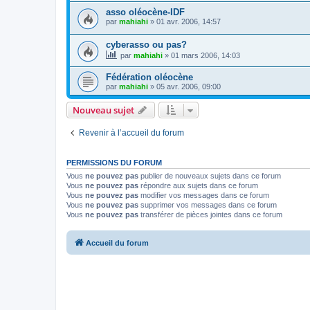
asso oléocène-IDF
par
mahiahi
»
01 avr. 2006, 14:57
cyberasso ou pas?
par
mahiahi
»
01 mars 2006, 14:03
Fédération oléocène
par
mahiahi
»
05 avr. 2006, 09:00
Nouveau sujet
Revenir à l’accueil du forum
PERMISSIONS DU FORUM
Vous
ne pouvez pas
publier de nouveaux sujets dans ce forum
Vous
ne pouvez pas
répondre aux sujets dans ce forum
Vous
ne pouvez pas
modifier vos messages dans ce forum
Vous
ne pouvez pas
supprimer vos messages dans ce forum
Vous
ne pouvez pas
transférer de pièces jointes dans ce forum
Accueil du forum