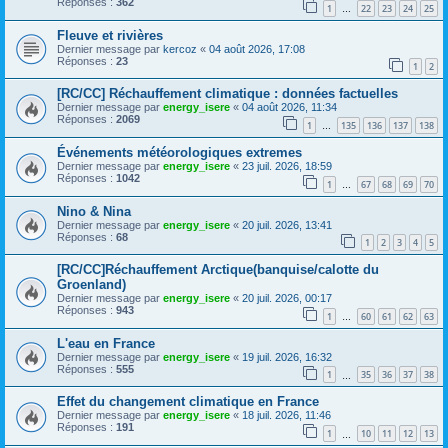
Réponses :
362
1
22
23
24
25
…
Fleuve et rivières
Dernier message par
kercoz
«
04 août 2026, 17:08
Réponses :
23
1
2
[RC/CC] Réchauffement climatique : données factuelles
Dernier message par
energy_isere
«
04 août 2026, 11:34
Réponses :
2069
1
135
136
137
138
…
Événements météorologiques extremes
Dernier message par
energy_isere
«
23 juil. 2026, 18:59
Réponses :
1042
1
67
68
69
70
…
Nino & Nina
Dernier message par
energy_isere
«
20 juil. 2026, 13:41
Réponses :
68
1
2
3
4
5
[RC/CC]Réchauffement Arctique(banquise/calotte du
Groenland)
Dernier message par
energy_isere
«
20 juil. 2026, 00:17
Réponses :
943
1
60
61
62
63
…
L'eau en France
Dernier message par
energy_isere
«
19 juil. 2026, 16:32
Réponses :
555
1
35
36
37
38
…
Effet du changement climatique en France
Dernier message par
energy_isere
«
18 juil. 2026, 11:46
Réponses :
191
1
10
11
12
13
…