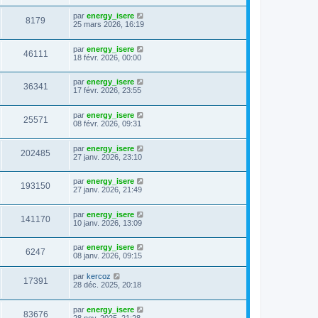
par
energy_isere
8179
25 mars 2026, 16:19
par
energy_isere
46111
18 févr. 2026, 00:00
par
energy_isere
36341
17 févr. 2026, 23:55
par
energy_isere
25571
08 févr. 2026, 09:31
par
energy_isere
202485
27 janv. 2026, 23:10
par
energy_isere
193150
27 janv. 2026, 21:49
par
energy_isere
141170
10 janv. 2026, 13:09
par
energy_isere
6247
08 janv. 2026, 09:15
par
kercoz
17391
28 déc. 2025, 20:18
par
energy_isere
83676