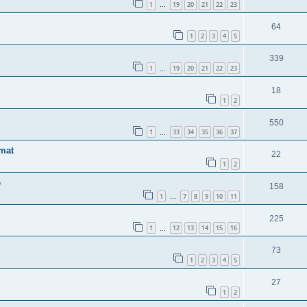
1
19
20
21
22
23
…
64
1
2
3
4
5
339
1
19
20
21
22
23
…
18
1
2
550
1
33
34
35
36
37
…
imat
22
1
2
e
158
1
7
8
9
10
11
…
225
1
12
13
14
15
16
…
73
1
2
3
4
5
27
1
2