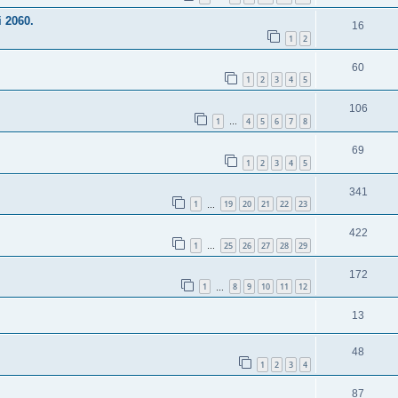
i 2060.
16
1
2
60
1
2
3
4
5
106
1
4
5
6
7
8
…
69
1
2
3
4
5
341
1
19
20
21
22
23
…
422
1
25
26
27
28
29
…
172
1
8
9
10
11
12
…
13
48
1
2
3
4
87