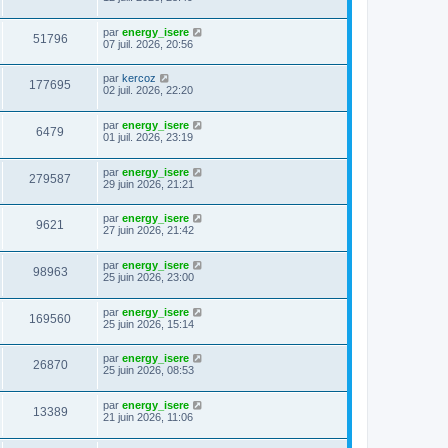
par
energy_isere
51796
07 juil. 2026, 20:56
par
kercoz
177695
02 juil. 2026, 22:20
par
energy_isere
6479
01 juil. 2026, 23:19
par
energy_isere
279587
29 juin 2026, 21:21
par
energy_isere
9621
27 juin 2026, 21:42
par
energy_isere
98963
25 juin 2026, 23:00
par
energy_isere
169560
25 juin 2026, 15:14
par
energy_isere
26870
25 juin 2026, 08:53
par
energy_isere
13389
21 juin 2026, 11:06