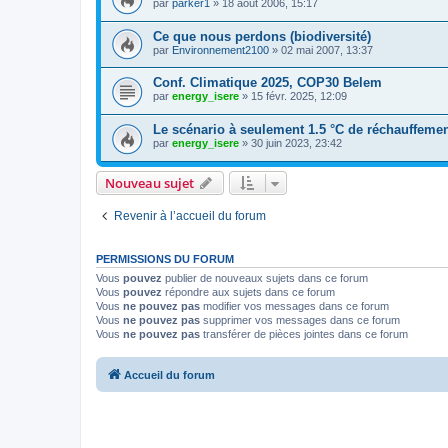
par
parker1
»
18 août 2006, 15:17
Ce que nous perdons (biodiversité)
par
Environnement2100
»
02 mai 2007, 13:37
Conf. Climatique 2025, COP30 Belem
par
energy_isere
»
15 févr. 2025, 12:09
Le scénario à seulement 1.5 °C de réchauffemen
par
energy_isere
»
30 juin 2023, 23:42
Nouveau sujet
Revenir à l’accueil du forum
PERMISSIONS DU FORUM
Vous
pouvez
publier de nouveaux sujets dans ce forum
Vous
pouvez
répondre aux sujets dans ce forum
Vous
ne pouvez pas
modifier vos messages dans ce forum
Vous
ne pouvez pas
supprimer vos messages dans ce forum
Vous
ne pouvez pas
transférer de pièces jointes dans ce forum
Accueil du forum