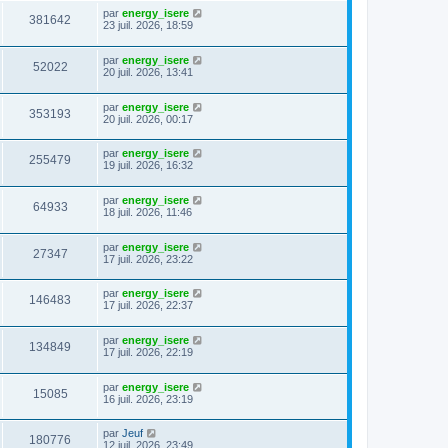
par
energy_isere
381642
23 juil. 2026, 18:59
par
energy_isere
52022
20 juil. 2026, 13:41
par
energy_isere
353193
20 juil. 2026, 00:17
par
energy_isere
255479
19 juil. 2026, 16:32
par
energy_isere
64933
18 juil. 2026, 11:46
par
energy_isere
27347
17 juil. 2026, 23:22
par
energy_isere
146483
17 juil. 2026, 22:37
par
energy_isere
134849
17 juil. 2026, 22:19
par
energy_isere
15085
16 juil. 2026, 23:19
par
Jeuf
180776
12 juil. 2026, 23:49