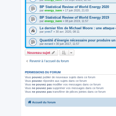
BP Statistical Review of World Energy 2020
par
energy_isere
»
17 juin 2020, 21:03
BP Statistical Review of World Energy 2019
par
energy_isere
»
08 juin 2019, 11:57
Le dernier film de Michael Moore : une attaque 
par
yvesT
»
30 avr. 2020, 08:11
Quantité d'énergie nécessaire pour produire un 
par
evrard
»
30 juin 2017, 11:57
Nouveau sujet
Revenir à l’accueil du forum
PERMISSIONS DU FORUM
Vous
pouvez
publier de nouveaux sujets dans ce forum
Vous
pouvez
répondre aux sujets dans ce forum
Vous
ne pouvez pas
modifier vos messages dans ce forum
Vous
ne pouvez pas
supprimer vos messages dans ce forum
Vous
ne pouvez pas
transférer de pièces jointes dans ce forum
Accueil du forum