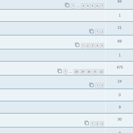
94
1
3
4
5
6
7
…
1
21
1
2
69
1
2
3
4
5
1
475
1
28
29
30
31
32
…
24
1
2
0
9
30
1
2
3