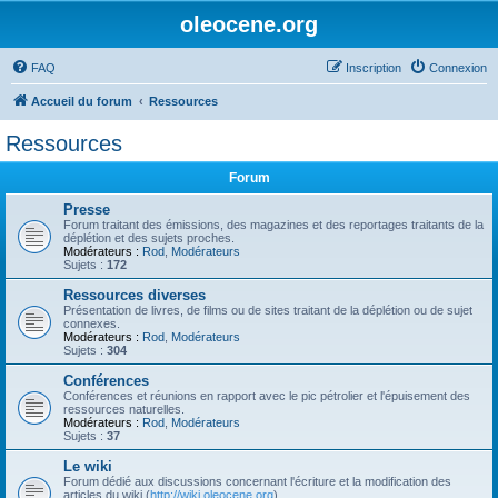
oleocene.org
FAQ
Inscription
Connexion
Accueil du forum
Ressources
Ressources
Forum
Presse
Forum traitant des émissions, des magazines et des reportages traitants de la
déplétion et des sujets proches.
Modérateurs :
Rod
,
Modérateurs
Sujets :
172
Ressources diverses
Présentation de livres, de films ou de sites traitant de la déplétion ou de sujet
connexes.
Modérateurs :
Rod
,
Modérateurs
Sujets :
304
Conférences
Conférences et réunions en rapport avec le pic pétrolier et l'épuisement des
ressources naturelles.
Modérateurs :
Rod
,
Modérateurs
Sujets :
37
Le wiki
Forum dédié aux discussions concernant l'écriture et la modification des
articles du wiki (
http://wiki.oleocene.org
).