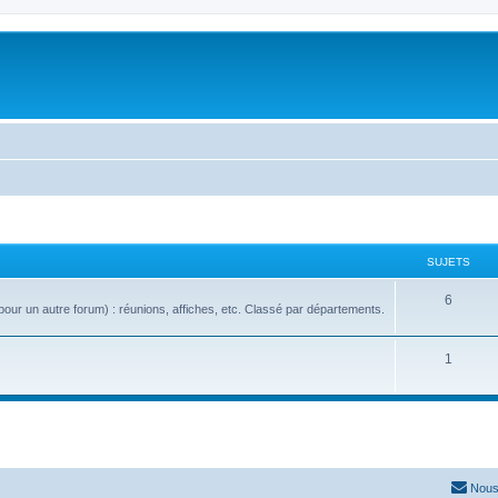
SUJETS
6
our un autre forum) : réunions, affiches, etc. Classé par départements.
1
Nous