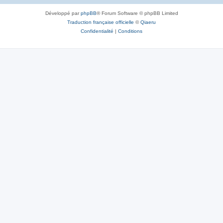
Développé par
phpBB
® Forum Software © phpBB Limited
Traduction française officielle
©
Qiaeru
Confidentialité
|
Conditions