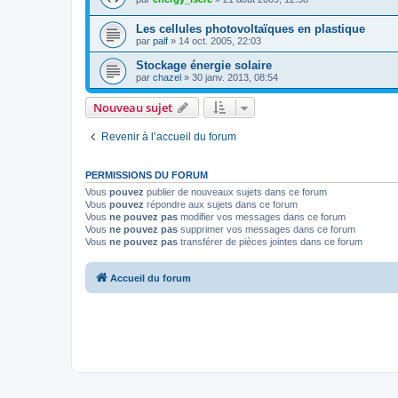
Les cellules photovoltaïques en plastique
par
palf
»
14 oct. 2005, 22:03
Stockage énergie solaire
par
chazel
»
30 janv. 2013, 08:54
Nouveau sujet
Revenir à l’accueil du forum
PERMISSIONS DU FORUM
Vous
pouvez
publier de nouveaux sujets dans ce forum
Vous
pouvez
répondre aux sujets dans ce forum
Vous
ne pouvez pas
modifier vos messages dans ce forum
Vous
ne pouvez pas
supprimer vos messages dans ce forum
Vous
ne pouvez pas
transférer de pièces jointes dans ce forum
Accueil du forum