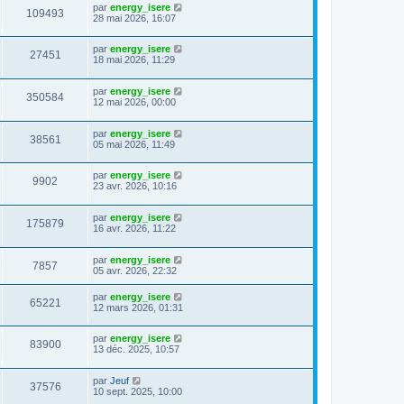
par
energy_isere
109493
28 mai 2026, 16:07
par
energy_isere
27451
18 mai 2026, 11:29
par
energy_isere
350584
12 mai 2026, 00:00
par
energy_isere
38561
05 mai 2026, 11:49
par
energy_isere
9902
23 avr. 2026, 10:16
par
energy_isere
175879
16 avr. 2026, 11:22
par
energy_isere
7857
05 avr. 2026, 22:32
par
energy_isere
65221
12 mars 2026, 01:31
par
energy_isere
83900
13 déc. 2025, 10:57
par
Jeuf
37576
10 sept. 2025, 10:00