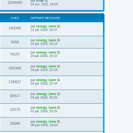
par
krolik
2039495
04 avr. 2011, 16:05
VUES
DERNIER MESSAGE
par
energy_isere
193398
21 juil. 2026, 18:37
par
energy_isere
3450
19 juil. 2026, 16:14
par
energy_isere
70157
18 juil. 2026, 15:22
par
energy_isere
250369
04 juil. 2026, 22:19
par
energy_isere
136837
03 juil. 2026, 22:44
par
energy_isere
30917
03 juil. 2026, 20:53
par
energy_isere
10275
01 juil. 2026, 23:25
par
energy_isere
33086
08 juin 2026, 16:04