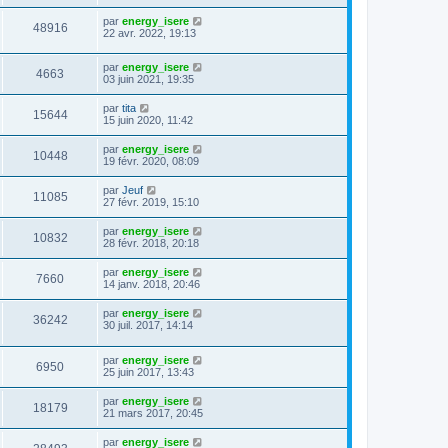
par
energy_isere
48916
22 avr. 2022, 19:13
par
energy_isere
4663
03 juin 2021, 19:35
par
tita
15644
15 juin 2020, 11:42
par
energy_isere
10448
19 févr. 2020, 08:09
par
Jeuf
11085
27 févr. 2019, 15:10
par
energy_isere
10832
28 févr. 2018, 20:18
par
energy_isere
7660
14 janv. 2018, 20:46
par
energy_isere
36242
30 juil. 2017, 14:14
par
energy_isere
6950
25 juin 2017, 13:43
par
energy_isere
18179
21 mars 2017, 20:45
par
energy_isere