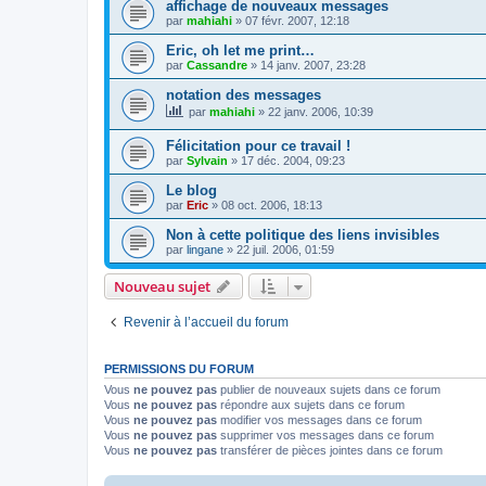
affichage de nouveaux messages
par
mahiahi
»
07 févr. 2007, 12:18
Eric, oh let me print…
par
Cassandre
»
14 janv. 2007, 23:28
notation des messages
par
mahiahi
»
22 janv. 2006, 10:39
Félicitation pour ce travail !
par
Sylvain
»
17 déc. 2004, 09:23
Le blog
par
Eric
»
08 oct. 2006, 18:13
Non à cette politique des liens invisibles
par
lingane
»
22 juil. 2006, 01:59
Nouveau sujet
Revenir à l’accueil du forum
PERMISSIONS DU FORUM
Vous
ne pouvez pas
publier de nouveaux sujets dans ce forum
Vous
ne pouvez pas
répondre aux sujets dans ce forum
Vous
ne pouvez pas
modifier vos messages dans ce forum
Vous
ne pouvez pas
supprimer vos messages dans ce forum
Vous
ne pouvez pas
transférer de pièces jointes dans ce forum