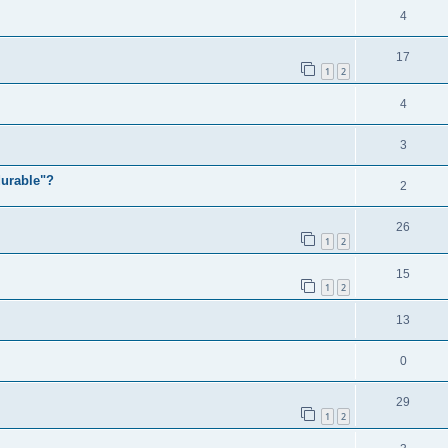
4
17
1
2
4
3
durable"?
2
26
1
2
15
1
2
13
0
29
1
2