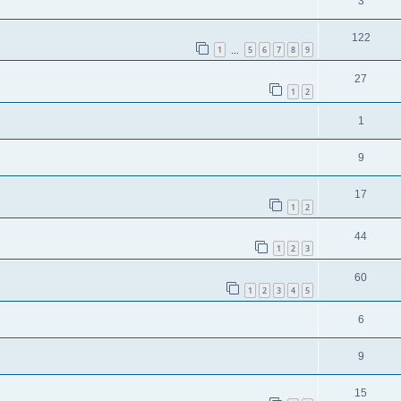
3
122
1
5
6
7
8
9
…
27
1
2
1
9
17
1
2
44
1
2
3
60
1
2
3
4
5
6
9
15