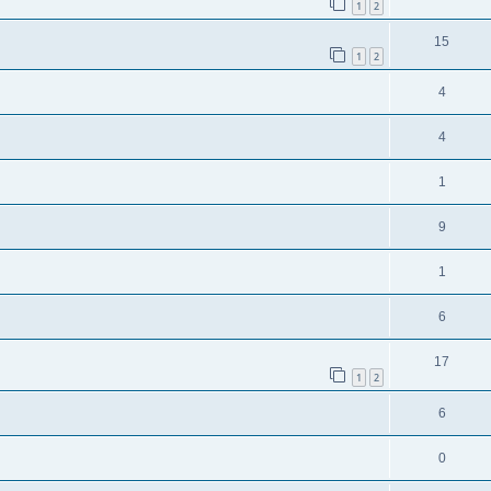
1
2
15
1
2
4
4
1
9
1
6
17
1
2
6
0