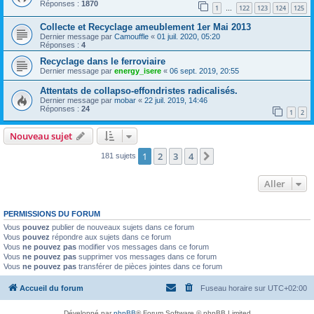
Réponses :
1870
1
122
123
124
125
…
Collecte et Recyclage ameublement 1er Mai 2013
Dernier message par
Camouffle
«
01 juil. 2020, 05:20
Réponses :
4
Recyclage dans le ferroviaire
Dernier message par
energy_isere
«
06 sept. 2019, 20:55
Attentats de collapso-effondristes radicalisés.
Dernier message par
mobar
«
22 juil. 2019, 14:46
Réponses :
24
1
2
Nouveau sujet
1
2
3
4
Suivant
181 sujets
Aller
PERMISSIONS DU FORUM
Vous
pouvez
publier de nouveaux sujets dans ce forum
Vous
pouvez
répondre aux sujets dans ce forum
Vous
ne pouvez pas
modifier vos messages dans ce forum
Vous
ne pouvez pas
supprimer vos messages dans ce forum
Vous
ne pouvez pas
transférer de pièces jointes dans ce forum
Accueil du forum
Fuseau horaire sur
UTC+02:00
Développé par
phpBB
® Forum Software © phpBB Limited