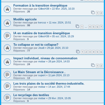
Formation à la transition énergétique
Dernier message par
GillesH38
«
22 févr. 2025, 10:20
Réponses :
26
1
2
Modèle agricole
Dernier message par
kercoz
«
11 nov. 2024, 15:51
Réponses :
99
1
4
5
6
7
…
IA en matière de transition énergétique
Dernier message par
GillesH38
«
05 oct. 2024, 15:29
Réponses :
9
To collapse or not to collapse?
Dernier message par
Jeudi
«
29 juil. 2024, 15:10
Réponses :
77
1
2
3
4
5
6
Impact individuel, niveau de consommation
Dernier message par
mobar
«
28 juin 2024, 14:03
Réponses :
24
1
2
Le Main Stream et la Décroissance .
Dernier message par
supert
«
11 juin 2024, 15:13
Réponses :
13
Les trois plaies de la société thermo-industrielle.
Dernier message par
mobar
«
14 avr. 2024, 17:44
Réponses :
14
Le recyclage des textiles
Dernier message par
mobar
«
29 févr. 2024, 15:05
Réponses :
9