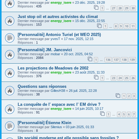
Dernier message par
energy_isere
«
23 déc. 2025, 19:28
Réponses :
435
1
27
28
29
30
…
Just stop oil et autres activistes du climat
Dernier message par
energy_isere
«
15 déc. 2025, 22:55
Réponses :
153
1
8
9
10
11
…
[Personnalité] Antonio Turiel (et WEO 2025)
Dernier message par
yvesT
«
17 nov. 2025, 12:15
Réponses :
1
[Personnalité] JM. Jancovici
Dernier message par
mobar
«
20 oct. 2025, 04:52
Réponses :
2084
1
136
137
138
139
…
Les projections de Meadows de 2002
Dernier message par
energy_isere
«
23 août 2025, 11:33
Réponses :
376
1
23
24
25
26
…
Questions sans réponses
Dernier message par
GillesH38
«
26 juil. 2025, 22:28
Réponses :
38
1
2
3
La conquéte de l' espace avec l' EM drive ?
Dernier message par
energy_isere
«
14 juin 2025, 10:17
Réponses :
91
1
4
5
6
7
…
[Personnalité] Étienne Klein
Dernier message par
Silenius
«
03 juin 2025, 01:33
Réponses :
8
Un société moderne est elle possible sans fossiles ?