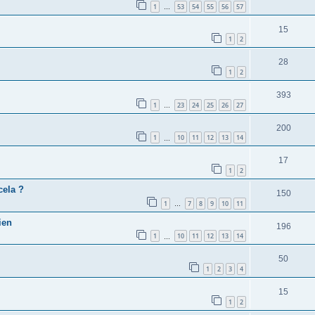
1
53
54
55
56
57
…
15
1
2
28
1
2
393
1
23
24
25
26
27
…
200
1
10
11
12
13
14
…
17
1
2
cela ?
150
1
7
8
9
10
11
…
ien
196
1
10
11
12
13
14
…
50
1
2
3
4
15
1
2