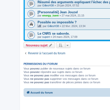
Résumé des arguments expliquant l'échec des p
par
GillesH38
»
29 juin 2024, 07:52
[Personnalité] Jean Jouzel
par
energy_isere
»
27 mai 2024, 21:15
Possible ou impossible ?
par
GillesH38
»
22 févr. 2024, 13:34
Le CNRS se saborde.
par
supert
»
24 mars 2024, 17:09
Nouveau sujet
Revenir à l’accueil du forum
PERMISSIONS DU FORUM
Vous
pouvez
publier de nouveaux sujets dans ce forum
Vous
pouvez
répondre aux sujets dans ce forum
Vous
ne pouvez pas
modifier vos messages dans ce forum
Vous
ne pouvez pas
supprimer vos messages dans ce forum
Vous
ne pouvez pas
transférer de pièces jointes dans ce forum
Accueil du forum