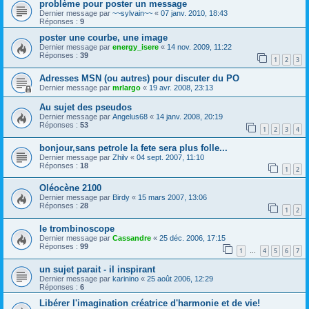
problème pour poster un message
Dernier message par
~~sylvain~~
«
07 janv. 2010, 18:43
Réponses :
9
poster une courbe, une image
Dernier message par
energy_isere
«
14 nov. 2009, 11:22
Réponses :
39
1
2
3
Adresses MSN (ou autres) pour discuter du PO
Dernier message par
mrlargo
«
19 avr. 2008, 23:13
Au sujet des pseudos
Dernier message par
Angelus68
«
14 janv. 2008, 20:19
Réponses :
53
1
2
3
4
bonjour,sans petrole la fete sera plus folle...
Dernier message par
Zhilv
«
04 sept. 2007, 11:10
Réponses :
18
1
2
Oléocène 2100
Dernier message par
Birdy
«
15 mars 2007, 13:06
Réponses :
28
1
2
le trombinoscope
Dernier message par
Cassandre
«
25 déc. 2006, 17:15
Réponses :
99
1
4
5
6
7
…
un sujet parait - il inspirant
Dernier message par
karinino
«
25 août 2006, 12:29
Réponses :
6
Libérer l'imagination créatrice d'harmonie et de vie!