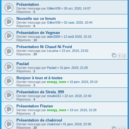
Présentation
Dernier message par
GillesH38
«
26 oct. 2020, 14:07
Réponses :
5
Nouvelle sur ce forum
Dernier message par
GillesH38
«
02 sept. 2020, 10:44
Réponses :
8
Présentation de Vegman
Dernier message par
alain2908
«
13 août 2020, 15:18
Réponses :
10
Présentation Ni Chaud Ni Froid
Dernier message par
LeLama
«
23 oct. 2019, 23:02
Réponses :
20
1
2
Paulad
Dernier message par
Paulad
«
31 janv. 2019, 21:00
Réponses :
2
Bonjour à tous et à toutes
Dernier message par
energy_isere
«
16 janv. 2019, 20:10
Réponses :
3
Présentation de Strela_999
Dernier message par
moulino51
«
22 oct. 2018, 22:40
Réponses :
4
Présentation Flavien
Dernier message par
energy_isere
«
19 oct. 2018, 15:28
Réponses :
2
Présentation de chakiroul
Dernier message par
chakiroul
«
01 janv. 2018, 23:38
Réponses :
20