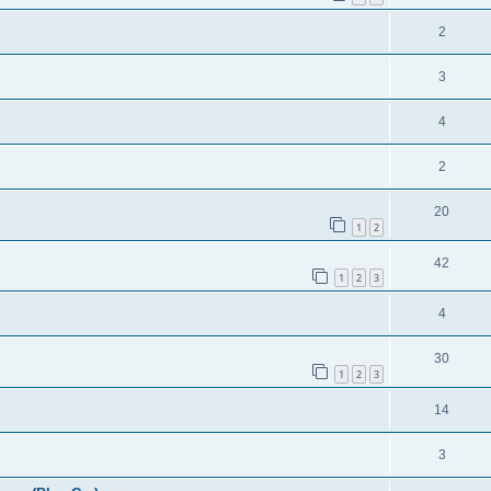
2
3
4
2
20
1
2
42
1
2
3
4
30
1
2
3
14
3