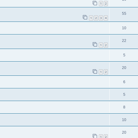
1
2
55
1
2
3
4
10
22
1
2
5
20
1
2
6
5
8
10
20
1
2