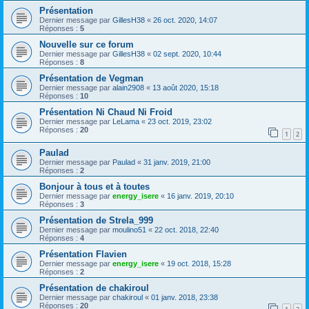
Présentation
Dernier message par
GillesH38
«
26 oct. 2020, 14:07
Réponses :
5
Nouvelle sur ce forum
Dernier message par
GillesH38
«
02 sept. 2020, 10:44
Réponses :
8
Présentation de Vegman
Dernier message par
alain2908
«
13 août 2020, 15:18
Réponses :
10
Présentation Ni Chaud Ni Froid
Dernier message par
LeLama
«
23 oct. 2019, 23:02
Réponses :
20
1
2
Paulad
Dernier message par
Paulad
«
31 janv. 2019, 21:00
Réponses :
2
Bonjour à tous et à toutes
Dernier message par
energy_isere
«
16 janv. 2019, 20:10
Réponses :
3
Présentation de Strela_999
Dernier message par
moulino51
«
22 oct. 2018, 22:40
Réponses :
4
Présentation Flavien
Dernier message par
energy_isere
«
19 oct. 2018, 15:28
Réponses :
2
Présentation de chakiroul
Dernier message par
chakiroul
«
01 janv. 2018, 23:38
Réponses :
20