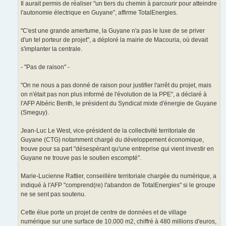
Il aurait permis de réaliser "un tiers du chemin à parcourir pour atteindre
l'autonomie électrique en Guyane", affirme TotalEnergies.
"C'est une grande amertume, la Guyane n'a pas le luxe de se priver
d'un tel porteur de projet", a déploré la mairie de Macouria, où devait
s'implanter la centrale.
- "Pas de raison" -
"On ne nous a pas donné de raison pour justifier l'arrêt du projet, mais
on n'était pas non plus informé de l'évolution de la PPE", a déclaré à
l'AFP Albéric Benth, le président du Syndicat mixte d'énergie de Guyane
(Smeguy).
Jean-Luc Le West, vice-président de la collectivité territoriale de
Guyane (CTG) notamment chargé du développement économique,
trouve pour sa part "désespérant qu'une entreprise qui vient investir en
Guyane ne trouve pas le soutien escompté".
Marie-Lucienne Rattier, conseillère territoriale chargée du numérique, a
indiqué à l'AFP "comprend(re) l'abandon de TotalEnergies" si le groupe
ne se sent pas soutenu.
Cette élue porte un projet de centre de données et de village
numérique sur une surface de 10.000 m2, chiffré à 480 millions d'euros,