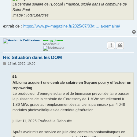
La centrale solaire de l'Ecocité Phaonce, située dans la commune de
Saint-Paul.
Image : TotalEnergies
extrait de :
https://www.pv-magazine.fr/2025/07/03/t ... a-semaine/
energy_isere
Modérateur
Re: Situation dans les DOM
M
17 juil. 2025, 10:05
e
s
s
a
g
Albioma acquiert une centrale solaire en Guyane pour y effectuer un
e
repowering
Le producteur d’énergie solaire et de biomasse prévoit de faire passer
la puissance de la centrale de Corossony de 1 MWc actuellement à
1,86 MWc grâce au remplacement des anciens panneaux par 4 048
modules photovoltaïques de dernière génération.
juillet 11, 2025 Gwénaëlle Deboutte
Après avoir mis en service en juin cinq centrales photovoltaïques en