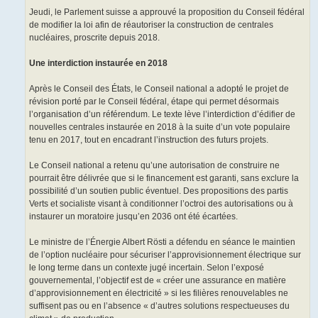
Jeudi, le Parlement suisse a approuvé la proposition du Conseil fédéral
de modifier la loi afin de réautoriser la construction de centrales
nucléaires, proscrite depuis 2018.
Une interdiction instaurée en 2018
Après le Conseil des États, le Conseil national a adopté le projet de
révision porté par le Conseil fédéral, étape qui permet désormais
l’organisation d’un référendum. Le texte lève l’interdiction d’édifier de
nouvelles centrales instaurée en 2018 à la suite d’un vote populaire
tenu en 2017, tout en encadrant l’instruction des futurs projets.
Le Conseil national a retenu qu’une autorisation de construire ne
pourrait être délivrée que si le financement est garanti, sans exclure la
possibilité d’un soutien public éventuel. Des propositions des partis
Verts et socialiste visant à conditionner l’octroi des autorisations ou à
instaurer un moratoire jusqu’en 2036 ont été écartées.
Le ministre de l’Énergie Albert Rösti a défendu en séance le maintien
de l’option nucléaire pour sécuriser l’approvisionnement électrique sur
le long terme dans un contexte jugé incertain. Selon l’exposé
gouvernemental, l’objectif est de « créer une assurance en matière
d’approvisionnement en électricité » si les filières renouvelables ne
suffisent pas ou en l’absence « d’autres solutions respectueuses du