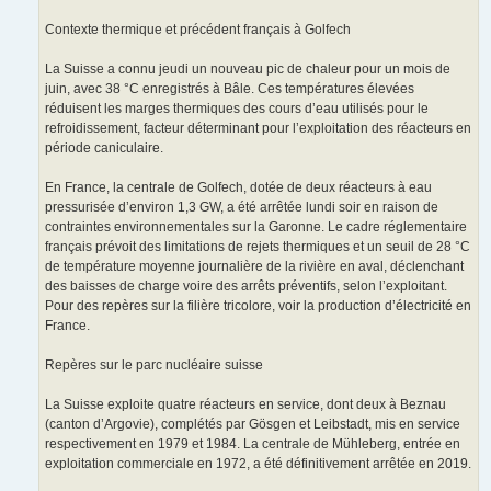
Contexte thermique et précédent français à Golfech
La Suisse a connu jeudi un nouveau pic de chaleur pour un mois de
juin, avec 38 °C enregistrés à Bâle. Ces températures élevées
réduisent les marges thermiques des cours d’eau utilisés pour le
refroidissement, facteur déterminant pour l’exploitation des réacteurs en
période caniculaire.
En France, la centrale de Golfech, dotée de deux réacteurs à eau
pressurisée d’environ 1,3 GW, a été arrêtée lundi soir en raison de
contraintes environnementales sur la Garonne. Le cadre réglementaire
français prévoit des limitations de rejets thermiques et un seuil de 28 °C
de température moyenne journalière de la rivière en aval, déclenchant
des baisses de charge voire des arrêts préventifs, selon l’exploitant.
Pour des repères sur la filière tricolore, voir la production d’électricité en
France.
Repères sur le parc nucléaire suisse
La Suisse exploite quatre réacteurs en service, dont deux à Beznau
(canton d’Argovie), complétés par Gösgen et Leibstadt, mis en service
respectivement en 1979 et 1984. La centrale de Mühleberg, entrée en
exploitation commerciale en 1972, a été définitivement arrêtée en 2019.