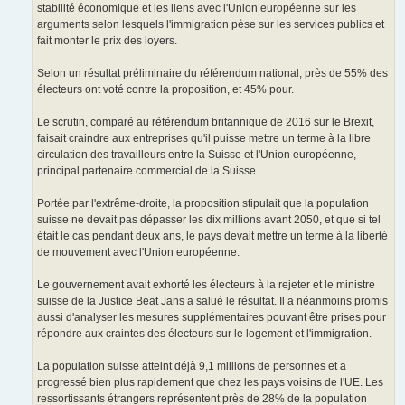
stabilité économique et les liens avec l'Union européenne sur les
arguments selon lesquels l'immigration pèse sur les services publics et
fait monter le prix des loyers.
Selon un résultat préliminaire du référendum national, près de 55% des
électeurs ont voté contre la proposition, et 45% pour.
Le scrutin, comparé au référendum britannique de 2016 sur le Brexit,
faisait craindre aux entreprises qu'il puisse mettre un terme à la libre
circulation des travailleurs entre la Suisse et l'Union européenne,
principal partenaire commercial de la Suisse.
Portée par l'extrême-droite, la proposition stipulait que la population
suisse ne devait pas dépasser les dix millions avant 2050, et que si tel
était le cas pendant deux ans, le pays devait mettre un terme à la liberté
de mouvement avec l'Union européenne.
Le gouvernement avait exhorté les électeurs à la rejeter et le ministre
suisse de la Justice Beat Jans a salué le résultat. Il a néanmoins promis
aussi d'analyser les mesures supplémentaires pouvant être prises pour
répondre aux craintes des électeurs sur le logement et l'immigration.
La population suisse atteint déjà 9,1 millions de personnes et a
progressé bien plus rapidement que chez les pays voisins de l'UE. Les
ressortissants étrangers représentent près de 28% de la population