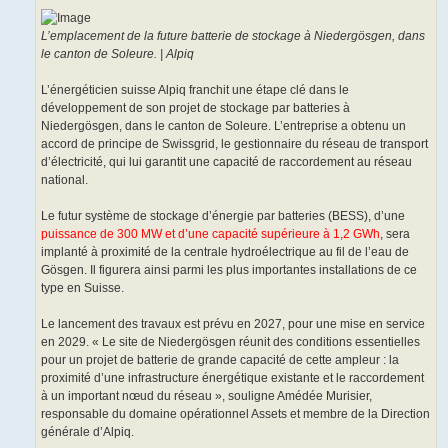
L’emplacement de la future batterie de stockage à Niedergösgen, dans
le canton de Soleure. | Alpiq
L’énergéticien suisse Alpiq franchit une étape clé dans le
développement de son projet de stockage par batteries à
Niedergösgen, dans le canton de Soleure. L’entreprise a obtenu un
accord de principe de Swissgrid, le gestionnaire du réseau de transport
d’électricité, qui lui garantit une capacité de raccordement au réseau
national.
Le futur système de stockage d’énergie par batteries (BESS), d’une
puissance de 300 MW et d’une capacité supérieure à 1,2 GWh
, sera
implanté à proximité de la centrale hydroélectrique au fil de l’eau de
Gösgen. Il figurera ainsi parmi les plus importantes installations de ce
type en Suisse.
Le lancement des travaux est prévu en 2027, pour une mise en service
en 2029. « Le site de Niedergösgen réunit des conditions essentielles
pour un projet de batterie de grande capacité de cette ampleur : la
proximité d’une infrastructure énergétique existante et le raccordement
à un important nœud du réseau », souligne Amédée Murisier,
responsable du domaine opérationnel Assets et membre de la Direction
générale d’Alpiq.