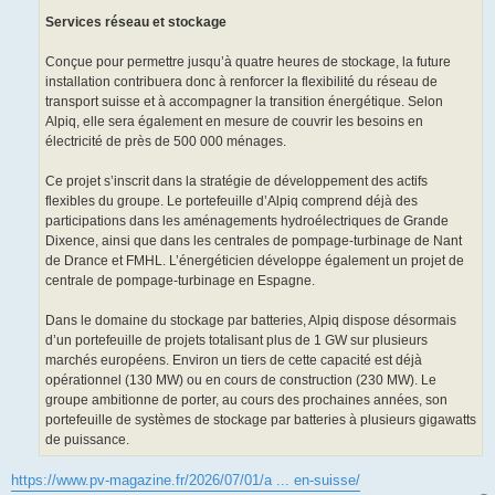
Services réseau et stockage
Conçue pour permettre jusqu’à quatre heures de stockage, la future
installation contribuera donc à renforcer la flexibilité du réseau de
transport suisse et à accompagner la transition énergétique. Selon
Alpiq, elle sera également en mesure de couvrir les besoins en
électricité de près de 500 000 ménages.
Ce projet s’inscrit dans la stratégie de développement des actifs
flexibles du groupe. Le portefeuille d’Alpiq comprend déjà des
participations dans les aménagements hydroélectriques de Grande
Dixence, ainsi que dans les centrales de pompage-turbinage de Nant
de Drance et FMHL. L’énergéticien développe également un projet de
centrale de pompage-turbinage en Espagne.
Dans le domaine du stockage par batteries, Alpiq dispose désormais
d’un portefeuille de projets totalisant plus de 1 GW sur plusieurs
marchés européens. Environ un tiers de cette capacité est déjà
opérationnel (130 MW) ou en cours de construction (230 MW). Le
groupe ambitionne de porter, au cours des prochaines années, son
portefeuille de systèmes de stockage par batteries à plusieurs gigawatts
de puissance.
https://www.pv-magazine.fr/2026/07/01/a ... en-suisse/