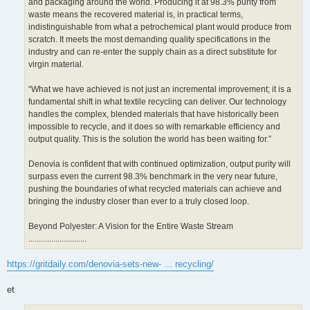
and packaging around the world. Producing it at 98.3% purity from
waste means the recovered material is, in practical terms,
indistinguishable from what a petrochemical plant would produce from
scratch. It meets the most demanding quality specifications in the
industry and can re-enter the supply chain as a direct substitute for
virgin material.
“What we have achieved is not just an incremental improvement; it is a
fundamental shift in what textile recycling can deliver. Our technology
handles the complex, blended materials that have historically been
impossible to recycle, and it does so with remarkable efficiency and
output quality. This is the solution the world has been waiting for.”
Denovia is confident that with continued optimization, output purity will
surpass even the current 98.3% benchmark in the very near future,
pushing the boundaries of what recycled materials can achieve and
bringing the industry closer than ever to a truly closed loop.
Beyond Polyester: A Vision for the Entire Waste Stream
............................
https://gritdaily.com/denovia-sets-new- ... recycling/
et