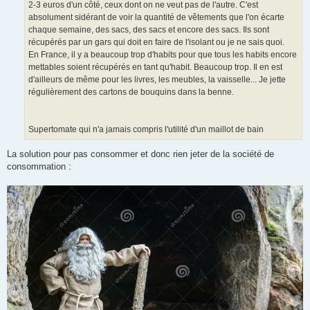
2-3 euros d'un côté, ceux dont on ne veut pas de l'autre. C'est
absolument sidérant de voir la quantité de vêtements que l'on écarte
chaque semaine, des sacs, des sacs et encore des sacs. Ils sont
récupérés par un gars qui doit en faire de l'isolant ou je ne sais quoi.
En France, il y a beaucoup trop d'habits pour que tous les habits encore
mettables soient récupérés en tant qu'habit. Beaucoup trop. Il en est
d'ailleurs de même pour les livres, les meubles, la vaisselle... Je jette
régulièrement des cartons de bouquins dans la benne.
Supertomate qui n'a jamais compris l'utilité d'un maillot de bain
La solution pour pas consommer et donc rien jeter de la société de
consommation :